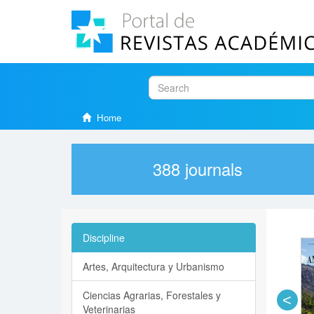
Home
388
journals
Discipline
Artes, Arquitectura y Urbanismo
Ciencias Agrarias, Forestales y
<
Veterinarias