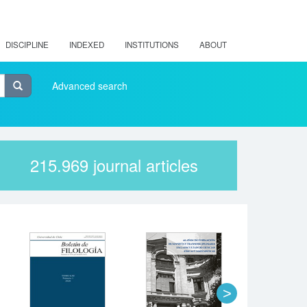
DISCIPLINE
INDEXED
INSTITUTIONS
ABOUT
Advanced search
215.969
journal articles
>