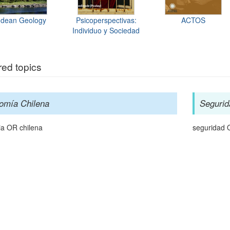
dean Geology
Psicoperspectivas:
ACTOS
Individuo y Sociedad
red topics
omía Chilena
Segurid
a OR chilena
seguridad 