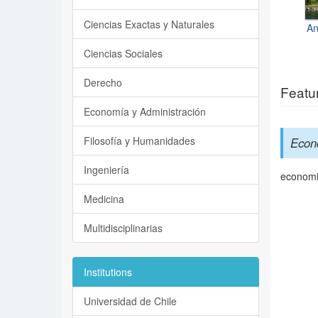
Ciencias Exactas y Naturales
An
Ciencias Sociales
Derecho
Featu
Economía y Administración
Filosofía y Humanidades
Econ
Ingeniería
economi
Medicina
Multidisciplinarias
Institutions
Universidad de Chile