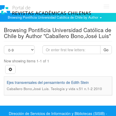
Toggl
navig
Browsing Pontificia Universidad Católica de Chile by Author
Browsing Pontificia Universidad Católica de
Chile by Author "Caballero Bono,José Luis"
Go
Now showing items 1-1 of 1
Ejes transversales del pensamiento de Edith Stein
.
Caballero Bono,José Luis
Teología y vida v.51 n.1-2 2010
Dirección de Servicios de Información y Bibliotecas (SISIB) -