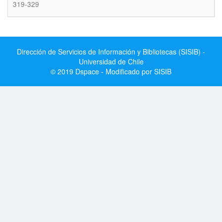
319-329
Dirección de Servicios de Información y Bibliotecas (SISIB) -
Universidad de Chile
© 2019 Dspace - Modificado por SISIB