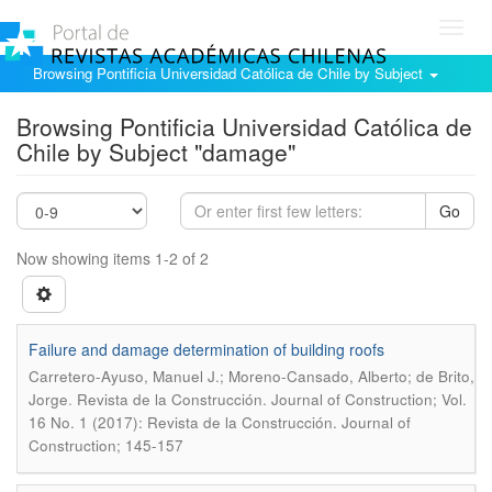
Toggl
navig
Browsing Pontificia Universidad Católica de Chile by Subject
Browsing Pontificia Universidad Católica de
Chile by Subject "damage"
Go
Now showing items 1-2 of 2
Failure and damage determination of building roofs
Carretero-Ayuso, Manuel J.; Moreno-Cansado, Alberto; de Brito,
.
Jorge
Revista de la Construcción. Journal of Construction; Vol.
16 No. 1 (2017): Revista de la Construcción. Journal of
Construction; 145-157