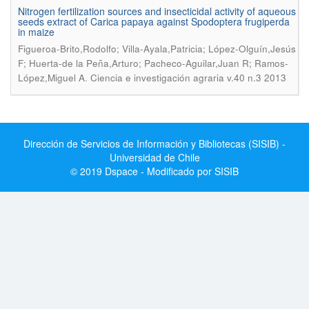
Nitrogen fertilization sources and insecticidal activity of aqueous
seeds extract of Carica papaya against Spodoptera frugiperda
in maize
Figueroa-Brito,Rodolfo; Villa-Ayala,Patricia; López-Olguín,Jesús
F; Huerta-de la Peña,Arturo; Pacheco-Aguilar,Juan R; Ramos-
.
López,Miguel A
Ciencia e investigación agraria v.40 n.3 2013
Dirección de Servicios de Información y Bibliotecas (SISIB) -
Universidad de Chile
© 2019 Dspace - Modificado por SISIB