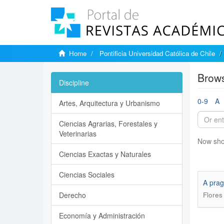
Home
Pontificia Universidad Católica de Chile
Brows
Discipline
0-9
A
Artes, Arquitectura y Urbanismo
Ciencias Agrarias, Forestales y
Veterinarias
Now sho
Ciencias Exactas y Naturales
Ciencias Sociales
A prag
Derecho
Flores
Economía y Administración