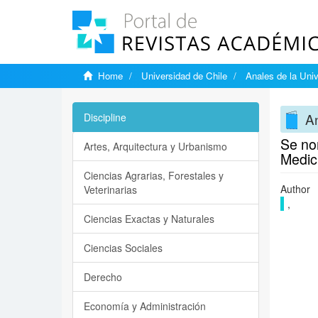
Home
Universidad de Chile
Anales de la Univ
An
Discipline
Se no
Artes, Arquitectura y Urbanismo
Medic
Ciencias Agrarias, Forestales y
Author
Veterinarias
,
Ciencias Exactas y Naturales
Ciencias Sociales
Derecho
Economía y Administración