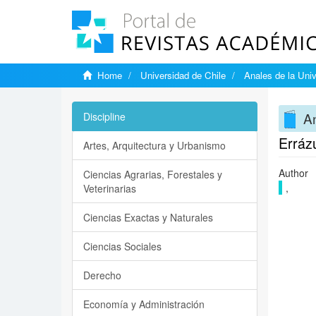
Home
Universidad de Chile
Anales de la Univ
An
Discipline
Errázu
Artes, Arquitectura y Urbanismo
Author
Ciencias Agrarias, Forestales y
,
Veterinarias
Ciencias Exactas y Naturales
Ciencias Sociales
Derecho
Economía y Administración