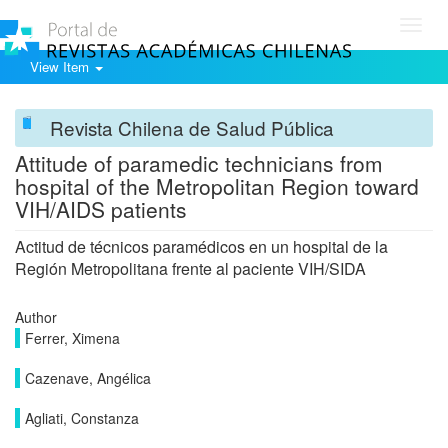
Toggl
navig
View Item
Revista Chilena de Salud Pública
Attitude of paramedic technicians from
hospital of the Metropolitan Region toward
VIH/AIDS patients
Actitud de técnicos paramédicos en un hospital de la
Región Metropolitana frente al paciente VIH/SIDA
Author
Ferrer, Ximena
Cazenave, Angélica
Agliati, Constanza