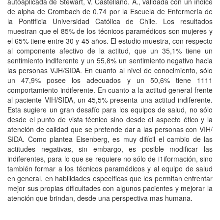
autoaplicada de Stewart, V. Castellano. A., validada con un índice
de alpha de Crombach de 0,74 por la Escuela de Enfermería de
la Pontificia Universidad Católica de Chile. Los resultados
muestran que el 85% de los técnicos paramédicos son mujeres y
el 65% tiene entre 30 y 45 años. El estudio muestra, con respecto
al componente afectivo de la actitud, que un 35,1% tiene un
sentimiento indiferente y un 55,8% un sentimiento negativo hacia
las personas VJH/SIDA. En cuanto al nivel de conocimiento, sólo
un 47,9% posee los adecuados y un 50,6% tiene 1111
comportamiento indiferente. En cuanto a la actitud general frente
al paciente VIH/SIDA, un 45,5% presenta una actitud indiferente.
Esta sugiere un gran desafío para los equipos de salud, no sólo
desde el punto de vista técnico sino desde el aspecto ético y la
atención de calidad que se pretende dar a las personas con VIH/
SIDA. Como plantea Eisenberg, es muy difícil el cambio de las
actitudes negativas, sin embargo, es posible modificar las
indiferentes, para lo que se requiere no sólo de i1iformación, sino
también formar a los técnicos paramédicos y al equipo de salud
en general, en habilidades específicas que les permitan enfrentar
mejor sus propias dificultades con algunos pacientes y mejorar la
atención que brindan, desde una perspectiva mas humana.