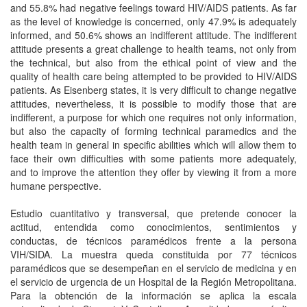
and 55.8% had negative feelings toward HIV/AIDS patients. As far
as the level of knowledge is concerned, only 47.9% is adequately
informed, and 50.6% shows an indifferent attitude. The indifferent
attitude presents a great challenge to health teams, not only from
the technical, but also from the ethical point of view and the
quality of health care being attempted to be provided to HIV/AIDS
patients. As Eisenberg states, it is very difficult to change negative
attitudes, nevertheless, it is possible to modify those that are
indifferent, a purpose for which one requires not only information,
but also the capacity of forming technical paramedics and the
health team in general in specific abilities which will allow them to
face their own difficulties with some patients more adequately,
and to improve the attention they offer by viewing it from a more
humane perspective.
Estudio cuantitativo y transversal, que pretende conocer la
actitud, entendida como conocimientos, sentimientos y
conductas, de técnicos paramédicos frente a la persona
VIH/SIDA. La muestra queda constituida por 77 técnicos
paramédicos que se desempeñan en el servicio de medicina y en
el servicio de urgencia de un Hospital de la Región Metropolitana.
Para la obtención de la información se aplica la escala