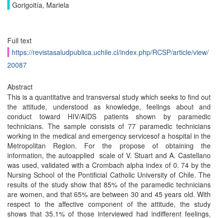
Gorigoitía, Mariela
Full text
https://revistasaludpublica.uchile.cl/index.php/RCSP/article/view/
20087
Abstract
This is a quantitative and transversal study which seeks to find out
the attitude, understood as knowledge, feelings about and
conduct toward HIV/AIDS patients shown by paramedic
technicians. The sample consists of 77 paramedic technicians
working in the medical and emergency servicesof a hospital in the
Metropolitan Region. For the propose of obtaining the
information, the autoapplied scale of V. Stuart and A. Castellano
was used, validated with a Crombach alpha index of 0. 74 by the
Nursing School of the Pontificial Catholic University of Chile. The
results of the study show that 85% of the paramedic technicians
are women, and that 65% are between 30 and 45 years old. With
respect to the affective component of the attitude, the study
shows that 35.1% of those interviewed had indifferent feelings,