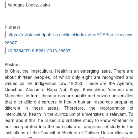
Vanegas López, Jairo
Full text
https://revistasaludpublica.uchile.cl/index.php/RCSP/article/view/
28607
10.5354/0719-5281.2013.28607
Abstract
In Chile, the Intercultural Health is an emerging issue. There are
about thirteen peoples, of which only eight are recognized and
valued by the Indigenous Law 19.253. These are the Aymara,
Quechua, Atacama, Rapa Nui, Koya, Kaweshkar, Yamana and
Mapuche. In turn, these areas are public and private universities
that offer different careers in health human resources preparing
different in these areas. Therefore, the incorporation of
intercultural health in the curriculum of universities is relevant. To
learn about this, he raised a qualitative study to know whether or
not incorporated into the curriculum or programs of study in the
institutions of the Council of Rectors of Chilean Universities who