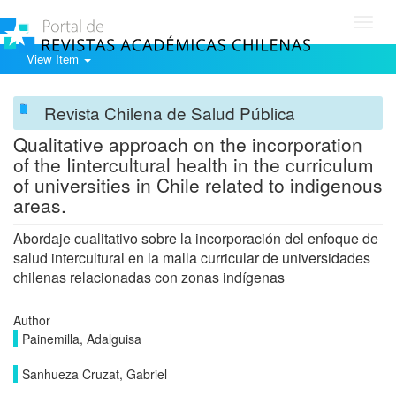
Toggl
navig
View Item
Revista Chilena de Salud Pública
Qualitative approach on the incorporation
of the Iintercultural health in the curriculum
of universities in Chile related to indigenous
areas.
Abordaje cualitativo sobre la incorporación del enfoque de
salud intercultural en la malla curricular de universidades
chilenas relacionadas con zonas indígenas
Author
Painemilla, Adalguisa
Sanhueza Cruzat, Gabriel