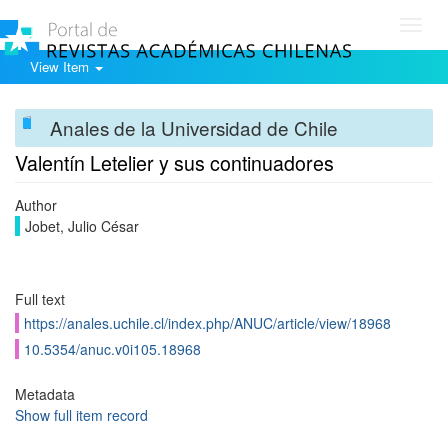
Toggl
navig
View Item
Anales de la Universidad de Chile
Valentín Letelier y sus continuadores
Author
Jobet, Julio César
Full text
https://anales.uchile.cl/index.php/ANUC/article/view/18968
10.5354/anuc.v0i105.18968
Metadata
Show full item record