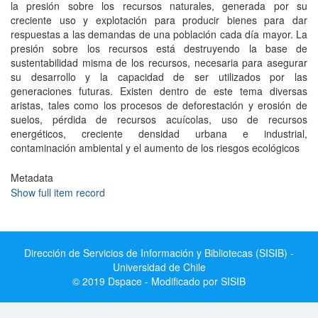
la presión sobre los recursos naturales, generada por su
creciente uso y explotación para producir bienes para dar
respuestas a las demandas de una población cada día mayor. La
presión sobre los recursos está destruyendo la base de
sustentabilidad misma de los recursos, necesaria para asegurar
su desarrollo y la capacidad de ser utilizados por las
generaciones futuras. Existen dentro de este tema diversas
aristas, tales como los procesos de deforestación y erosión de
suelos, pérdida de recursos acuícolas, uso de recursos
energéticos, creciente densidad urbana e industrial,
contaminación ambiental y el aumento de los riesgos ecológicos
Metadata
Show full item record
Dirección de Servicios de Información y Bibliotecas (SISIB) -
Universidad de Chile
© 2019 Dspace - Modificado por SISIB