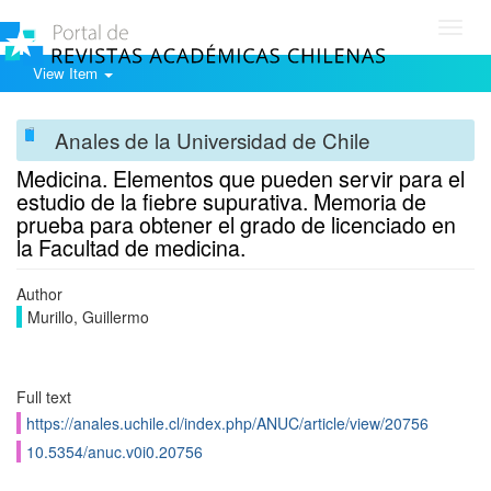
Toggl
navig
View Item
Anales de la Universidad de Chile
Medicina. Elementos que pueden servir para el
estudio de la fiebre supurativa. Memoria de
prueba para obtener el grado de licenciado en
la Facultad de medicina.
Author
Murillo, Guillermo
Full text
https://anales.uchile.cl/index.php/ANUC/article/view/20756
10.5354/anuc.v0i0.20756