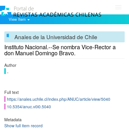
Toggl
navig
View Item
Anales de la Universidad de Chile
Instituto Nacional.--Se nombra Vice-Rector a
don Manuel Domingo Bravo.
Author
,
Full text
https://anales.uchile.cl/index.php/ANUC/article/view/5040
10.5354/anuc.v0i0.5040
Metadata
Show full item record