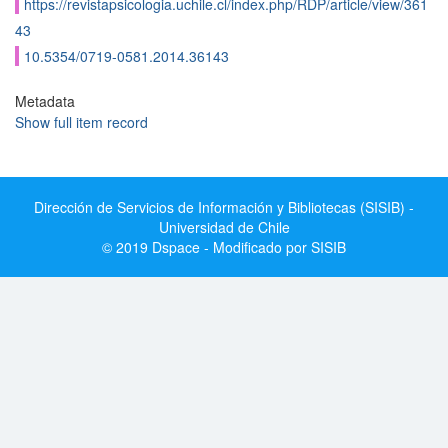
https://revistapsicologia.uchile.cl/index.php/RDP/article/view/361
43
10.5354/0719-0581.2014.36143
Metadata
Show full item record
Dirección de Servicios de Información y Bibliotecas (SISIB) -
Universidad de Chile
© 2019 Dspace - Modificado por SISIB