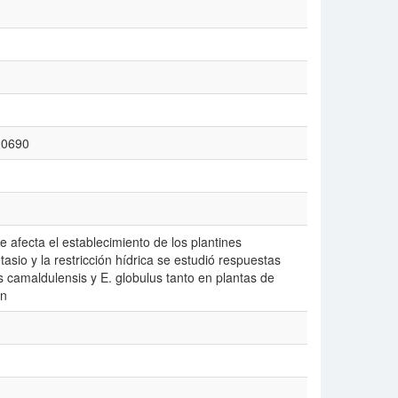
/20690
que afecta el establecimiento de los plantines
tasio y la restricción hídrica se estudió respuestas
s camaldulensis y E. globulus tanto en plantas de
ón