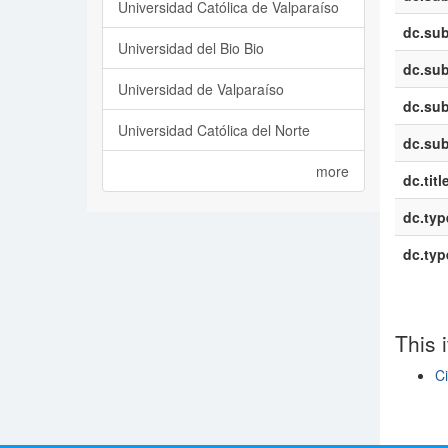
Universidad Católica de Valparaíso
dc.sub
Universidad del Bio Bio
dc.sub
Universidad de Valparaíso
dc.sub
Universidad Católica del Norte
dc.sub
more
dc.titl
dc.typ
dc.typ
This 
Ci
Show si