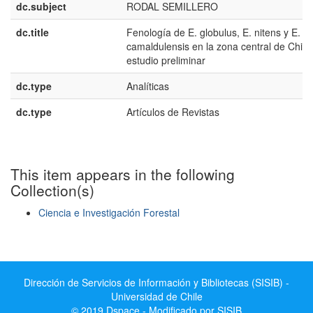
dc.subject
RODAL SEMILLERO
dc.title
Fenología de E. globulus, E. nitens y E.
camaldulensis en la zona central de Chile:
estudio preliminar
dc.type
Analíticas
dc.type
Artículos de Revistas
This item appears in the following
Collection(s)
Ciencia e Investigación Forestal
Show simple item record
Dirección de Servicios de Información y Bibliotecas (SISIB) -
Universidad de Chile
© 2019 Dspace - Modificado por SISIB