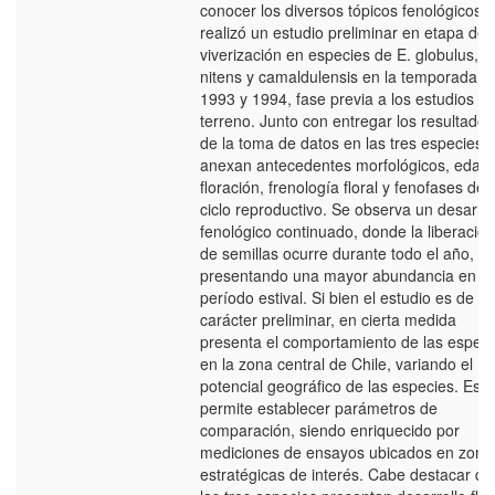
conocer los diversos tópicos fenológicos 
realizó un estudio preliminar en etapa de
viverización en especies de E. globulus,
nitens y camaldulensis en la temporada
1993 y 1994, fase previa a los estudios d
terreno. Junto con entregar los resultados
de la toma de datos en las tres especies 
anexan antecedentes morfológicos, edad
floración, frenología floral y fenofases del
ciclo reproductivo. Se observa un desarrol
fenológico continuado, donde la liberación
de semillas ocurre durante todo el año,
presentando una mayor abundancia en el
período estival. Si bien el estudio es de
carácter preliminar, en cierta medida
presenta el comportamiento de las especi
en la zona central de Chile, variando el
potencial geográfico de las especies. Esto
permite establecer parámetros de
comparación, siendo enriquecido por
mediciones de ensayos ubicados en zona
estratégicas de interés. Cabe destacar qu