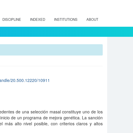
DISCIPLINE
INDEXED
INSTITUTIONS
ABOUT
cl/handle/20.500.12220/10911
edentes de una selección masal constituye uno de los
inicio de un programa de mejora genética. La sanción
 más alto nivel posible, con criterios claros y altos