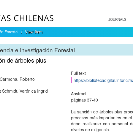
JOURNALS
ón Forestal
View Item
encia e Investigación Forestal
ón de árboles plus
Full text
 Carmona, Roberto
https://bibliotecadigital.infor.
 Schmidt, Verónica Ingrid
Abstract
páginas 37-40
La sanción de árboles plus proc
procesos más importantes en el 
debe realizarse con personal del
niveles de exigencia.