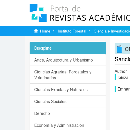
Home
Instituto Forestal
Ciencia e Investigaci
Ci
Discipline
Sanci
Artes, Arquitectura y Urbanismo
Author
Ciencias Agrarias, Forestales y
Ipinza
Veterinarias
Emhart
Ciencias Exactas y Naturales
Ciencias Sociales
Derecho
Economía y Administración