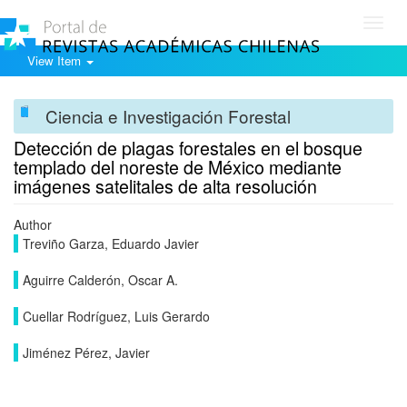
Toggl
navig
View Item
Ciencia e Investigación Forestal
Detección de plagas forestales en el bosque
templado del noreste de México mediante
imágenes satelitales de alta resolución
Author
Treviño Garza, Eduardo Javier
Aguirre Calderón, Oscar A.
Cuellar Rodríguez, Luis Gerardo
Jiménez Pérez, Javier