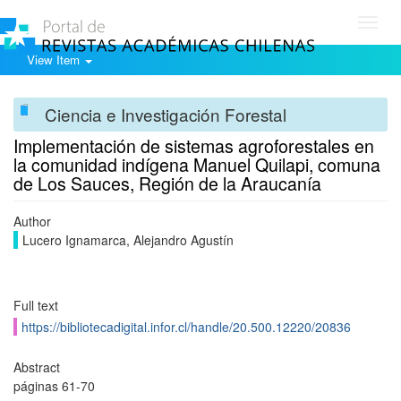
Toggl
navig
View Item
Ciencia e Investigación Forestal
Implementación de sistemas agroforestales en
la comunidad indígena Manuel Quilapi, comuna
de Los Sauces, Región de la Araucanía
Author
Lucero Ignamarca, Alejandro Agustín
Full text
https://bibliotecadigital.infor.cl/handle/20.500.12220/20836
Abstract
páginas 61-70