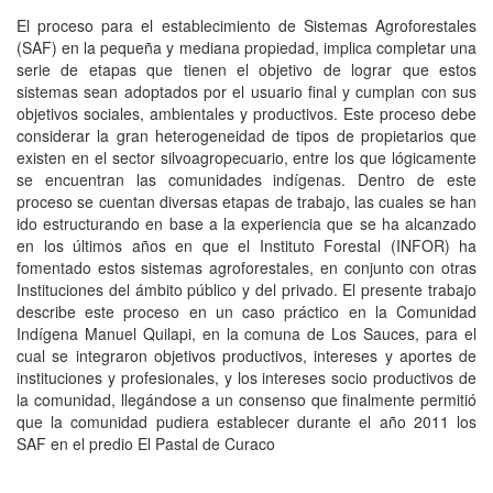
El proceso para el establecimiento de Sistemas Agroforestales
(SAF) en la pequeña y mediana propiedad, implica completar una
serie de etapas que tienen el objetivo de lograr que estos
sistemas sean adoptados por el usuario final y cumplan con sus
objetivos sociales, ambientales y productivos. Este proceso debe
considerar la gran heterogeneidad de tipos de propietarios que
existen en el sector silvoagropecuario, entre los que lógicamente
se encuentran las comunidades indígenas. Dentro de este
proceso se cuentan diversas etapas de trabajo, las cuales se han
ido estructurando en base a la experiencia que se ha alcanzado
en los últimos años en que el Instituto Forestal (INFOR) ha
fomentado estos sistemas agroforestales, en conjunto con otras
Instituciones del ámbito público y del privado. El presente trabajo
describe este proceso en un caso práctico en la Comunidad
Indígena Manuel Quilapi, en la comuna de Los Sauces, para el
cual se integraron objetivos productivos, intereses y aportes de
instituciones y profesionales, y los intereses socio productivos de
la comunidad, llegándose a un consenso que finalmente permitió
que la comunidad pudiera establecer durante el año 2011 los
SAF en el predio El Pastal de Curaco