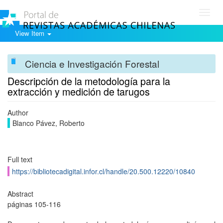
Toggl
navig
View Item
Ciencia e Investigación Forestal
Descripción de la metodología para la
extracción y medición de tarugos
Author
Blanco Pávez, Roberto
Full text
https://bibliotecadigital.infor.cl/handle/20.500.12220/10840
Abstract
páginas 105-116