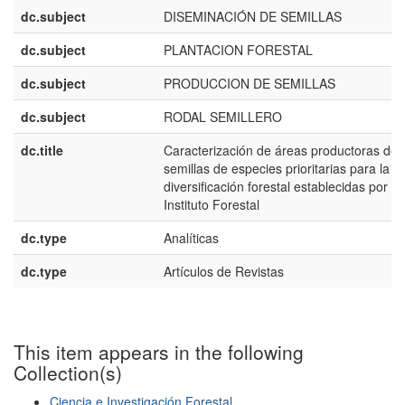
dc.subject
DISEMINACIÓN DE SEMILLAS
dc.subject
PLANTACION FORESTAL
dc.subject
PRODUCCION DE SEMILLAS
dc.subject
RODAL SEMILLERO
dc.title
Caracterización de áreas productoras de
semillas de especies prioritarias para la
diversificación forestal establecidas por el
Instituto Forestal
dc.type
Analíticas
dc.type
Artículos de Revistas
This item appears in the following
Collection(s)
Ciencia e Investigación Forestal