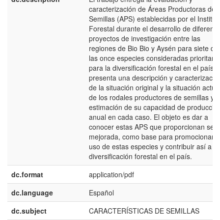
caracterización de Áreas Productoras de
Semillas (APS) establecidas por el Institut
Forestal durante el desarrollo de diferent
proyectos de investigación entre las
regiones de Bio Bio y Aysén para siete de
las once especies consideradas prioritaria
para la diversificación forestal en el país.
presenta una descripción y caracterizació
de la situación original y la situación actua
de los rodales productores de semillas y 
estimación de su capacidad de producció
anual en cada caso. El objeto es dar a
conocer estas APS que proporcionan semi
mejorada, como base para promocionar e
uso de estas especies y contribuir así a la
diversificación forestal en el país.
dc.format
application/pdf
dc.language
Español
dc.subject
CARACTERÍSTICAS DE SEMILLAS