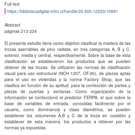
Full text
https://bibliotecadigital.infor.cl/handle/20.500.12220/10881
Abstract
páginas 213-224
El presente estudio tiene como objetivo clasificar la madera de las
trozas aserrables de pino radiata, en tres categorías A, B y C,
exterior, media y central, respectivamente. Sobre la base de esta
clasificación se establecieron los productos que se pueden
obtener de las trozas. Se utilizaron las normas de clasificación
visual para uso estructural (NCH 1207, OF.90), de piezas aptas
para el uso en viviendas y la norma Factory Shop, que las
clasifica en función de su aptitud, para la confección de partes y
piezas de puertas y ventanas. Como organización de la
información se confeccionó el predictor FERPA, el que sobre la
base de variables de entrada, conocidas facilmente por el
usuario, como dominancia y clase diamétrica, se pueden
establecer los volumenes A,B y C de la troza en cuestión y
establecer de esta manera, los productos a obtener por las
normas ya expuestas.