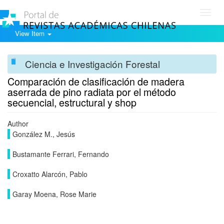
Toggl
navig
View Item
Ciencia e Investigación Forestal
Comparación de clasificación de madera
aserrada de pino radiata por el método
secuencial, estructural y shop
Author
González M., Jesús
Bustamante Ferrari, Fernando
Croxatto Alarcón, Pablo
Garay Moena, Rose Marie