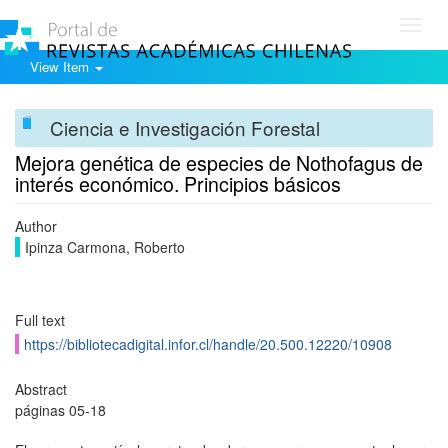
Toggl
navig
View Item
Ciencia e Investigación Forestal
Mejora genética de especies de Nothofagus de
interés económico. Principios básicos
Author
Ipinza Carmona, Roberto
Full text
https://bibliotecadigital.infor.cl/handle/20.500.12220/10908
Abstract
páginas 05-18