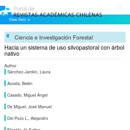
Toggl
navig
View Item
Ciencia e Investigación Forestal
Hacia un sistema de uso silvopastoral con árbol
nativo
Author
Sánchez-Jardón, Laura
Acosta, Belén
Casado, Miguel Ángel
De Miguel, José Manuel
Del Pozo L., Alejandro
Elizalde, H. Felipe