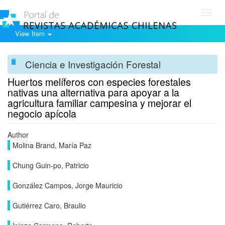
Toggl
navig
View Item
Ciencia e Investigación Forestal
Huertos melíferos con especies forestales
nativas una alternativa para apoyar a la
agricultura familiar campesina y mejorar el
negocio apícola
Author
Molina Brand, María Paz
Chung Guin-po, Patricio
González Campos, Jorge Mauricio
Gutiérrez Caro, Braulio