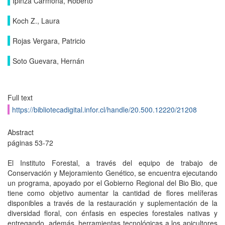
Ipinza Carmona, Roberto
Koch Z., Laura
Rojas Vergara, Patricio
Soto Guevara, Hernán
Full text
https://bibliotecadigital.infor.cl/handle/20.500.12220/21208
Abstract
páginas 53-72
El Instituto Forestal, a través del equipo de trabajo de
Conservación y Mejoramiento Genético, se encuentra ejecutando
un programa, apoyado por el Gobierno Regional del Bio Bio, que
tiene como objetivo aumentar la cantidad de flores melíferas
disponibles a través de la restauración y suplementación de la
diversidad floral, con énfasis en especies forestales nativas y
entregando, además, herramientas tecnológicas a los apicultores