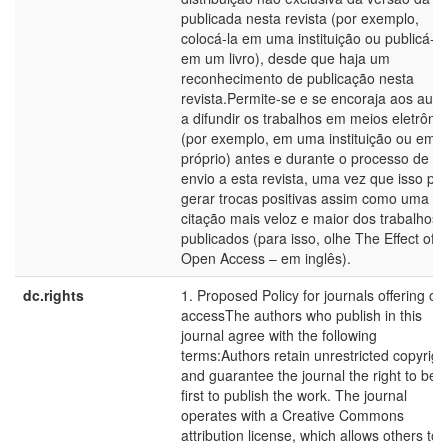
publicada nesta revista (por exemplo,
colocá-la em uma instituição ou publicá-la
em um livro), desde que haja um
reconhecimento de publicação nesta
revista.Permite-se e se encoraja aos auto
a difundir os trabalhos em meios eletrôni
(por exemplo, em uma instituição ou em s
próprio) antes e durante o processo de
envio a esta revista, uma vez que isso po
gerar trocas positivas assim como uma
citação mais veloz e maior dos trabalhos
publicados (para isso, olhe The Effect of
Open Access – em inglês).
dc.rights
1. Proposed Policy for journals offering o
accessThe authors who publish in this
journal agree with the following
terms:Authors retain unrestricted copyrigh
and guarantee the journal the right to be 
first to publish the work. The journal
operates with a Creative Commons
attribution license, which allows others to