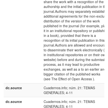
share the work with a recognition of the
authorship and the initial publication in thi
journal.Authors may separately establish
additional agreements for the non-exclusi
distribution of the version of the work
published in the journal (for example, plac
it in an institutional repository or publishing
in a book), provided that there is a
recognition of its initial publication in this
journal.Authors are allowed and encoura
to disseminate their work electronically (e.
in institutional repositories or on their own
website) before and during the submissio
process, as it may lead to productive
exchanges, as well as a to an earlier and
bigger citation of the published works
(see The Effect of Open Access ).
dc.source
Cuadernos.info; núm. 21: TEMAS
GENERALES; 4-11
dc.source
Cuadernos.info; núm. 21: TEMAS
GENERALES; 4-11