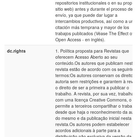
repositorios institucionales o en su propio
sitio web) antes y durante el proceso de
envío, ya que puede dar lugar a
intercambios productivos, así como a una
citación más temprana y mayor de los
trabajos publicados (Véase The Effect of
Open Access - en inglés).
dc.rights
1. Política proposta para Revistas que
oferecem Acesso Aberto ao seu
conteúdo.Os autores que publicam nesta
revista estão de acordo com os seguintes
termos:Os autores conservam os direitos
autoria sem restrições e garantem à revis
o direito de ser a primeira a publicar o
trabalho. A revista, por sua vez, trabalha
com uma licença Creative Commons, o q
permite a terceiros compartilhar o trabalh
desde que haja o reconhecimento da auto
do mesmo e da publicação inicial nesta
revista.Os autores podem estabelecer
acordos adicionais à parte para a
distribuição não exclusiva da versão da o