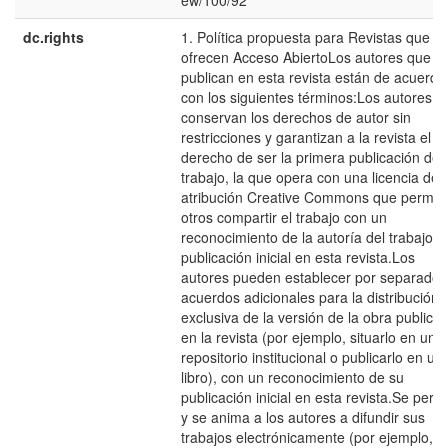
ew/100/92
dc.rights
1. Política propuesta para Revistas que
ofrecen Acceso AbiertoLos autores que
publican en esta revista están de acuerdo
con los siguientes términos:Los autores
conservan los derechos de autor sin
restricciones y garantizan a la revista el
derecho de ser la primera publicación del
trabajo, la que opera con una licencia de
atribución Creative Commons que permite
otros compartir el trabajo con un
reconocimiento de la autoría del trabajo y 
publicación inicial en esta revista.Los
autores pueden establecer por separado
acuerdos adicionales para la distribución 
exclusiva de la versión de la obra publica
en la revista (por ejemplo, situarlo en un
repositorio institucional o publicarlo en un
libro), con un reconocimiento de su
publicación inicial en esta revista.Se perm
y se anima a los autores a difundir sus
trabajos electrónicamente (por ejemplo, e