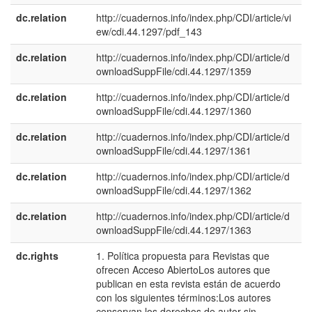
dc.relation
http://cuadernos.info/index.php/CDI/article/vi
ew/cdi.44.1297/pdf_143
dc.relation
http://cuadernos.info/index.php/CDI/article/d
ownloadSuppFile/cdi.44.1297/1359
dc.relation
http://cuadernos.info/index.php/CDI/article/d
ownloadSuppFile/cdi.44.1297/1360
dc.relation
http://cuadernos.info/index.php/CDI/article/d
ownloadSuppFile/cdi.44.1297/1361
dc.relation
http://cuadernos.info/index.php/CDI/article/d
ownloadSuppFile/cdi.44.1297/1362
dc.relation
http://cuadernos.info/index.php/CDI/article/d
ownloadSuppFile/cdi.44.1297/1363
dc.rights
1. Política propuesta para Revistas que
e
ofrecen Acceso AbiertoLos autores que
E
publican en esta revista están de acuerdo
con los siguientes términos:Los autores
conservan los derechos de autor sin