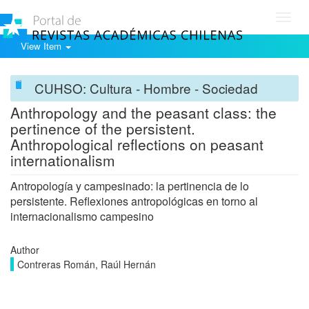
Toggl
navig
View Item
CUHSO: Cultura - Hombre - Sociedad
Anthropology and the peasant class: the
pertinence of the persistent.
Anthropological reflections on peasant
internationalism
Antropología y campesinado: la pertinencia de lo
persistente. Reflexiones antropológicas en torno al
internacionalismo campesino
Author
Contreras Román, Raúl Hernán