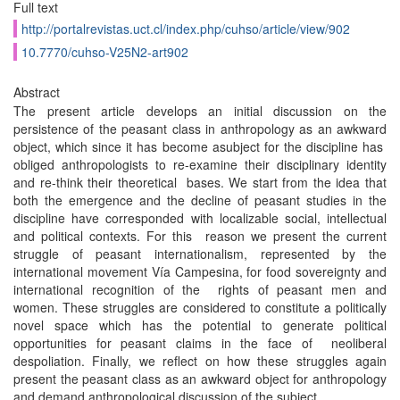
Full text
http://portalrevistas.uct.cl/index.php/cuhso/article/view/902
10.7770/cuhso-V25N2-art902
Abstract
The present article develops an initial discussion on the
persistence of the peasant class in anthropology as an awkward
object, which since it has become asubject for the discipline has
obliged anthropologists to re-examine their disciplinary identity
and re-think their theoretical bases. We start from the idea that
both the emergence and the decline of peasant studies in the
discipline have corresponded with localizable social, intellectual
and political contexts. For this reason we present the current
struggle of peasant internationalism, represented by the
international movement Vía Campesina, for food sovereignty and
international recognition of the rights of peasant men and
women. These struggles are considered to constitute a politically
novel space which has the potential to generate political
opportunities for peasant claims in the face of neoliberal
despoliation. Finally, we reflect on how these struggles again
present the peasant class as an awkward object for anthropology
and demand anthropological discussion of the subject.