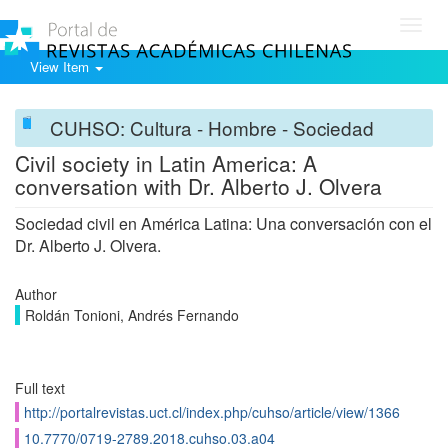
Toggl
navig
View Item
CUHSO: Cultura - Hombre - Sociedad
Civil society in Latin America: A
conversation with Dr. Alberto J. Olvera
Sociedad civil en América Latina: Una conversación con el
Dr. Alberto J. Olvera.
Author
Roldán Tonioni, Andrés Fernando
Full text
http://portalrevistas.uct.cl/index.php/cuhso/article/view/1366
10.7770/0719-2789.2018.cuhso.03.a04