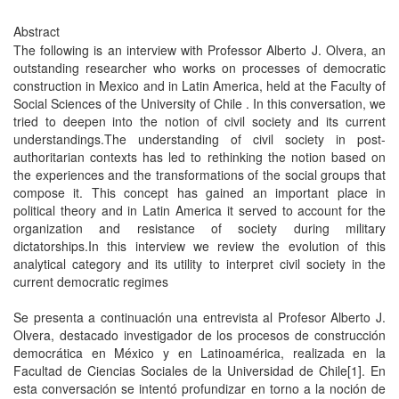
Abstract
The following is an interview with Professor Alberto J. Olvera, an
outstanding researcher who works on processes of democratic
construction in Mexico and in Latin America, held at the Faculty of
Social Sciences of the University of Chile . In this conversation, we
tried to deepen into the notion of civil society and its current
understandings.The understanding of civil society in post-
authoritarian contexts has led to rethinking the notion based on
the experiences and the transformations of the social groups that
compose it. This concept has gained an important place in
political theory and in Latin America it served to account for the
organization and resistance of society during military
dictatorships.In this interview we review the evolution of this
analytical category and its utility to interpret civil society in the
current democratic regimes
Se presenta a continuación una entrevista al Profesor Alberto J.
Olvera, destacado investigador de los procesos de construcción
democrática en México y en Latinoamérica, realizada en la
Facultad de Ciencias Sociales de la Universidad de Chile[1]. En
esta conversación se intentó profundizar en torno a la noción de