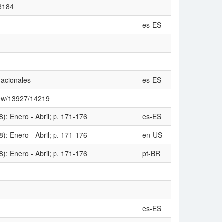
08184
es-ES
nacionales
es-ES
/view/13927/14219
): Enero - Abril; p. 171-176
es-ES
): Enero - Abril; p. 171-176
en-US
): Enero - Abril; p. 171-176
pt-BR
es-ES