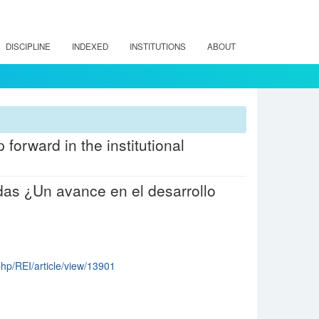
DISCIPLINE
INDEXED
INSTITUTIONS
ABOUT
forward in the institutional
s ¿Un avance en el desarrollo
.php/REI/article/view/13901