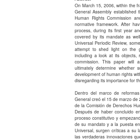
On March 15, 2006, within the f
General Assembly established t
Human Rights Commission and 
normative framework. After havi
process, during its first year 
covered by its mandate as wel
Universal Periodic Review, some
attempt to shed light on the 
including a look at its objects,
commission. This paper will a
ultimately determine whether s
development of human rights with
disregarding its importance for t
Dentro del marco de reformas
General creó el 15 de marzo de
de la Comisión de Derechos Hum
Después de haber concluido en
proceso constitutivo y empezan
de su mandato y a la puesta e
Universal, surgen críticas a su 
las verdaderas innovaciones que