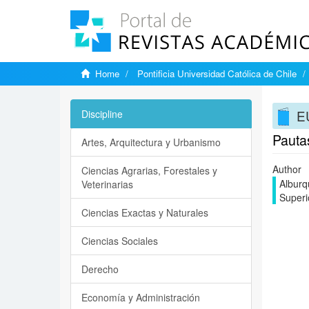
Home
Pontificia Universidad Católica de Chile
E
Discipline
Pautas
Artes, Arquitectura y Urbanismo
Author
Ciencias Agrarias, Forestales y
Alburq
Veterinarias
Superi
Ciencias Exactas y Naturales
Ciencias Sociales
Derecho
Economía y Administración