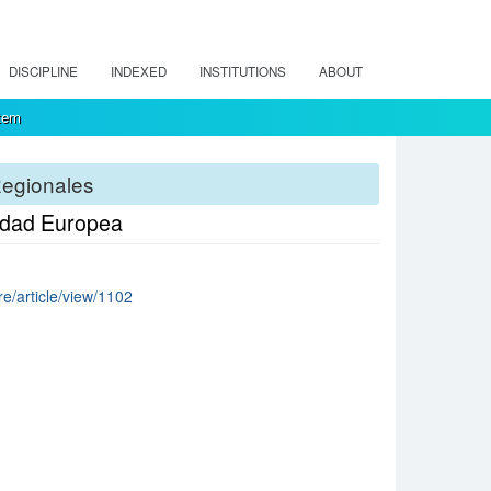
DISCIPLINE
INDEXED
INSTITUTIONS
ABOUT
tem
Regionales
nidad Europea
re/article/view/1102