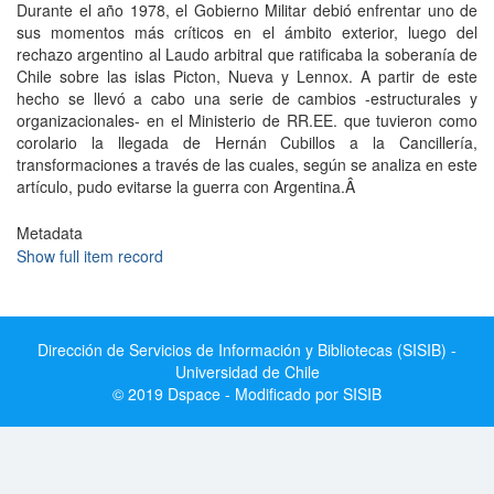
Durante el año 1978, el Gobierno Militar debió enfrentar uno de
sus momentos más críticos en el ámbito exterior, luego del
rechazo argentino al Laudo arbitral que ratificaba la soberanía de
Chile sobre las islas Picton, Nueva y Lennox. A partir de este
hecho se llevó a cabo una serie de cambios -estructurales y
organizacionales- en el Ministerio de RR.EE. que tuvieron como
corolario la llegada de Hernán Cubillos a la Cancillería,
transformaciones a través de las cuales, según se analiza en este
artículo, pudo evitarse la guerra con Argentina.Â
Metadata
Show full item record
Dirección de Servicios de Información y Bibliotecas (SISIB) -
Universidad de Chile
© 2019 Dspace - Modificado por SISIB