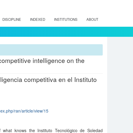
DISCIPLINE
INDEXED
INSTITUTIONS
ABOUT
competitive intelligence on the
ligencia competitiva en el Instituto
dex.php/ran/article/view/15
f what knows the Instituto Tecnológico de Soledad