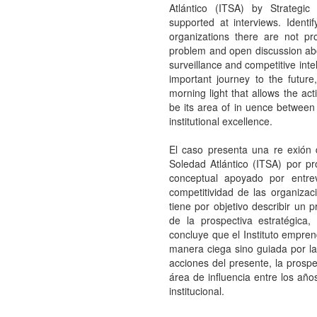
Atlántico (ITSA) by Strategic
supported at interviews. Identi
organizations there are not p
problem and open discussion abou
surveillance and competitive inte
important journey to the future,
morning light that allows the acti
be its area of in uence between 
institutional excellence.
El caso presenta una re exión 
Soledad Atlántico (ITSA) por pr
conceptual apoyado por entre
competitividad de las organiza
tiene por objetivo describir un 
de la prospectiva estratégica, 
concluye que el Instituto empren
manera ciega sino guiada por la
acciones del presente, la prospe
área de influencia entre los año
institucional.