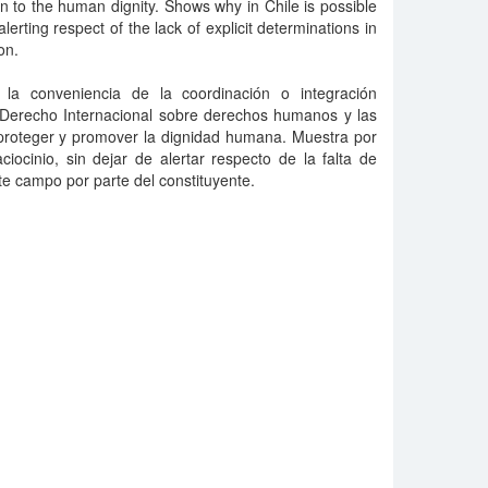
n to the human dignity. Shows why in Chile is possible
lerting respect of the lack of explicit determinations in
on.
 la conveniencia de la coordinación o integración
 Derecho Internacional sobre derechos humanos y las
proteger y promover la dignidad humana. Muestra por
iocinio, sin dejar de alertar respecto de la falta de
te campo por parte del constituyente.