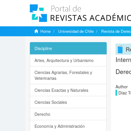
Home
Universidad de Chile
Revista de Derec
Re
Discipline
Inter
Artes, Arquitectura y Urbanismo
Derec
Ciencias Agrarias, Forestales y
Veterinarias
Author
Ciencias Exactas y Naturales
Díaz T
Ciencias Sociales
Derecho
Economía y Administración