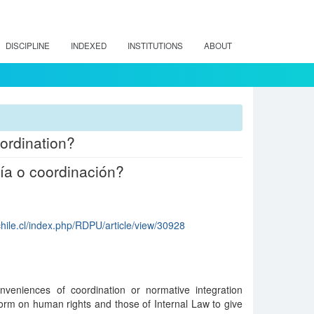
DISCIPLINE
INDEXED
INSTITUTIONS
ABOUT
ordination?
ía o coordinación?
chile.cl/index.php/RDPU/article/view/30928
veniences of coordination or normative integration
orm on human rights and those of Internal Law to give