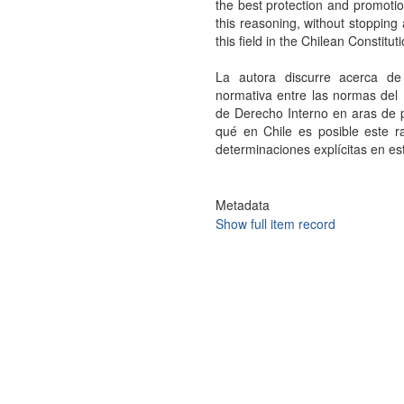
the best protection and promotio
this reasoning, without stopping a
this field in the Chilean Constituti
La autora discurre acerca de
normativa entre las normas del
de Derecho Interno en aras de 
qué en Chile es posible este rac
determinaciones explícitas en es
Metadata
Show full item record