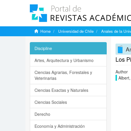
Home
Universidad de Chile
Anales de la Univ
An
Discipline
Los Pi
Artes, Arquitectura y Urbanismo
Author
Ciencias Agrarias, Forestales y
Albert
Veterinarias
Ciencias Exactas y Naturales
Ciencias Sociales
Derecho
Economía y Administración