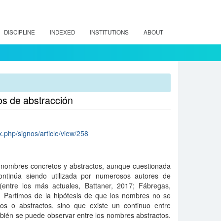
DISCIPLINE
INDEXED
INSTITUTIONS
ABOUT
os de abstracción
x.php/signos/article/view/258
re nombres concretos y abstractos, aunque cuestionada
ntinúa siendo utilizada por numerosos autores de
 (entre los más actuales, Battaner, 2017; Fábregas,
 Partimos de la hipótesis de que los nombres no se
os o abstractos, sino que existe un continuo entre
bién se puede observar entre los nombres abstractos.