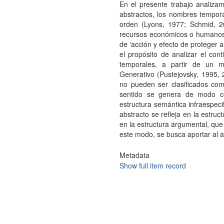
En el presente trabajo analiza
abstractos, los nombres tempo
orden (Lyons, 1977; Schmid, 20
recursos económicos o humanos h
de ‘acción y efecto de proteger 
el propósito de analizar el co
temporales, a partir de un m
Generativo (Pustejovsky, 1995, 
no pueden ser clasificados com
sentido se genera de modo co
estructura semántica infraespec
abstracto se refleja en la estru
en la estructura argumental, que 
este modo, se busca aportar al a
Metadata
Show full item record