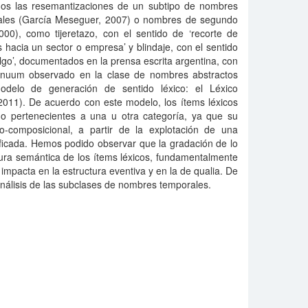
mos las resemantizaciones de un subtipo de nombres
rales (García Meseguer, 2007) o nombres de segundo
00), como tijeretazo, con el sentido de ‘recorte de
acia un sector o empresa’ y blindaje, con el sentido
algo’, documentados en la prensa escrita argentina, con
ntinuum observado en la clase de nombres abstractos
odelo de generación de sentido léxico: el Léxico
2011). De acuerdo con este modelo, los ítems léxicos
o pertenecientes a una u otra categoría, ya que su
-composicional, a partir de la explotación de una
ificada. Hemos podido observar que la gradación de lo
ctura semántica de los ítems léxicos, fundamentalmente
impacta en la estructura eventiva y en la de qualia. De
nálisis de las subclases de nombres temporales.