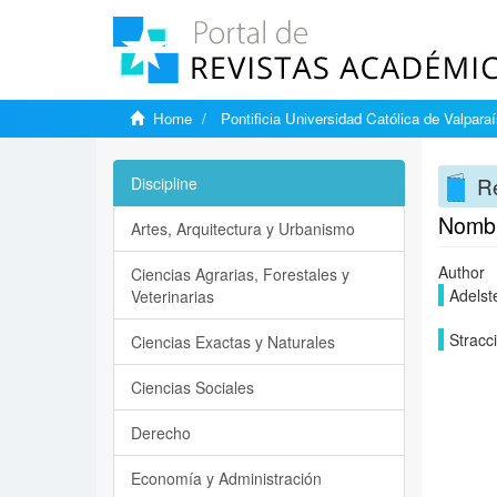
Home
Pontificia Universidad Católica de Valpara
Re
Discipline
Nombr
Artes, Arquitectura y Urbanismo
Author
Ciencias Agrarias, Forestales y
Adelst
Veterinarias
Stracc
Ciencias Exactas y Naturales
Ciencias Sociales
Derecho
Economía y Administración