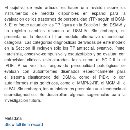
El objetivo de este artículo es hacer una revisión sobre los
instrumentos de medida disponibles en español para la
evaluación de los trastornos de personalidad (TP) según el DSM-
5. El enfoque actual de los TP figura en la Sección II del DSM-5 y
no registra cambios respecto al DSM-IV. Sin embargo, se
presenta en la Sección III un modelo alternativo dimensional-
categorial. Las categorías diagnósticas derivadas de este modelo
en la Sección III incluyen sólo los TP antisocial, evitativo, límite,
narcisista, obsesivo-compulsivo y esquizotípico y se evalúan con
entrevistas clínicas estructuradas, tales como el SCID-II o el
IPDE. A su vez, los rasgos de personalidad patológicos se
evalúan con autoinformes diseñados específicamente para
el sistema clasificatorio del DSM-5, como el PID-5, o con
autoinformes más genéricos, como el MMPI-2-RF, el MCMI-III o
el PAI. Sin embargo, los autoinformes presentan una tendencia al
sobrediagnóstico. Se desarrollan algunas sugerencias para la
investigación futura.
Metadata
Show full item record