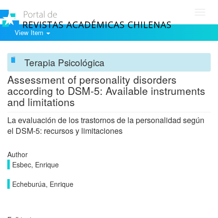
Toggl
navig
View Item
Terapia Psicológica
Assessment of personality disorders
according to DSM-5: Available instruments
and limitations
La evaluación de los trastornos de la personalidad según
el DSM-5: recursos y limitaciones
Author
Esbec, Enrique
Echeburúa, Enrique