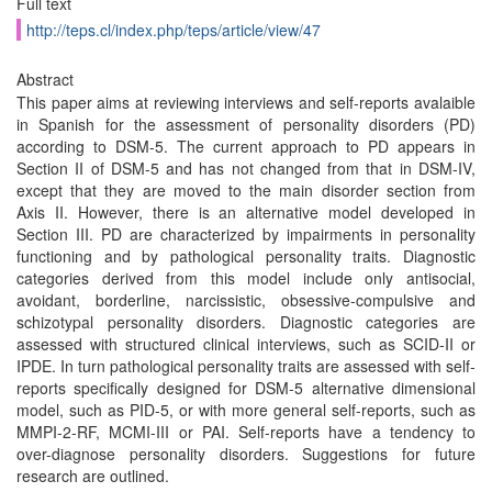
Full text
http://teps.cl/index.php/teps/article/view/47
Abstract
This paper aims at reviewing interviews and self-reports avalaible
in Spanish for the assessment of personality disorders (PD)
according to DSM-5. The current approach to PD appears in
Section II of DSM-5 and has not changed from that in DSM-IV,
except that they are moved to the main disorder section from
Axis II. However, there is an alternative model developed in
Section III. PD are characterized by impairments in personality
functioning and by pathological personality traits. Diagnostic
categories derived from this model include only antisocial,
avoidant, borderline, narcissistic, obsessive-compulsive and
schizotypal personality disorders. Diagnostic categories are
assessed with structured clinical interviews, such as SCID-II or
IPDE. In turn pathological personality traits are assessed with self-
reports specifically designed for DSM-5 alternative dimensional
model, such as PID-5, or with more general self-reports, such as
MMPI-2-RF, MCMI-III or PAI. Self-reports have a tendency to
over-diagnose personality disorders. Suggestions for future
research are outlined.