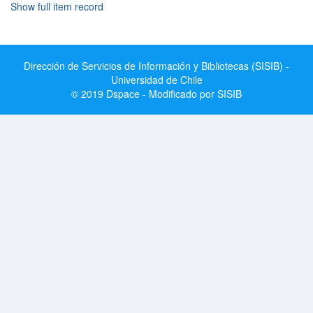
Show full item record
Dirección de Servicios de Información y Bibliotecas (SISIB) -
Universidad de Chile
© 2019 Dspace - Modificado por SISIB