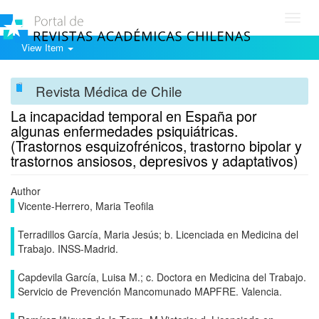
Toggl
navig
View Item
Revista Médica de Chile
La incapacidad temporal en España por
algunas enfermedades psiquiátricas.
(Trastornos esquizofrénicos, trastorno bipolar y
trastornos ansiosos, depresivos y adaptativos)
Author
Vicente-Herrero, Maria Teofila
Terradillos García, Maria Jesús; b. Licenciada en Medicina del
Trabajo. INSS-Madrid.
Capdevila García, Luisa M.; c. Doctora en Medicina del Trabajo.
Servicio de Prevención Mancomunado MAPFRE. Valencia.