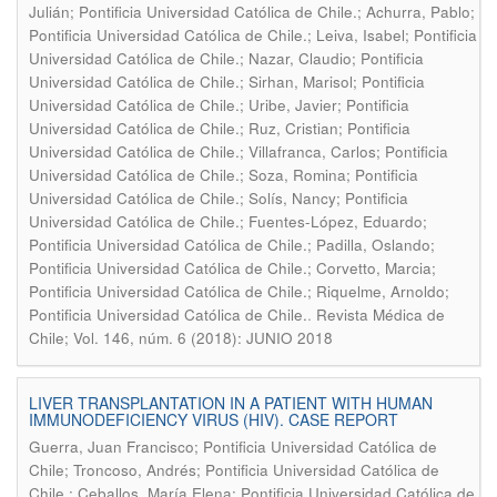
Julián; Pontificia Universidad Católica de Chile.; Achurra, Pablo;
Pontificia Universidad Católica de Chile.; Leiva, Isabel; Pontificia
Universidad Católica de Chile.; Nazar, Claudio; Pontificia
Universidad Católica de Chile.; Sirhan, Marisol; Pontificia
Universidad Católica de Chile.; Uribe, Javier; Pontificia
Universidad Católica de Chile.; Ruz, Cristian; Pontificia
Universidad Católica de Chile.; Villafranca, Carlos; Pontificia
Universidad Católica de Chile.; Soza, Romina; Pontificia
Universidad Católica de Chile.; Solís, Nancy; Pontificia
Universidad Católica de Chile.; Fuentes-López, Eduardo;
Pontificia Universidad Católica de Chile.; Padilla, Oslando;
Pontificia Universidad Católica de Chile.; Corvetto, Marcia;
Pontificia Universidad Católica de Chile.; Riquelme, Arnoldo;
.
Pontificia Universidad Católica de Chile.
Revista Médica de
Chile; Vol. 146, núm. 6 (2018): JUNIO 2018
LIVER TRANSPLANTATION IN A PATIENT WITH HUMAN
IMMUNODEFICIENCY VIRUS (HIV). CASE REPORT
Guerra, Juan Francisco; Pontificia Universidad Católica de
Chile; Troncoso, Andrés; Pontificia Universidad Católica de
Chile.; Ceballos, María Elena; Pontificia Universidad Católica de