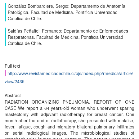
González Bombardiere, Sergio; Departamento de Anatomía
Patológica. Facultad de Medicina. Pontificia Universidad
Catolica de Chile.
Saldías Peñafiel, Fernando; Departamento de Enfermedades
Respiratorias. Facultad de Medicina. Pontificia Universidad
Catolica de Chile.
Full text
http://www.revistamedicadechile.cl/ojs/index.php/rmedica/article/
view/2435
Abstract
RADIATION ORGANIZING PNEUMONIA. REPORT OF ONE
CASE We report a 64 years-old woman who underwent sparing
mastectomy with adjuvant radiotherapy for breast cancer. One
month after the end of radiotherapy, she presented with malaise,
fever, fatigue, cough and migratory bilateral pulmonary infiltrates
on serial radiological images. The microbiological studies of