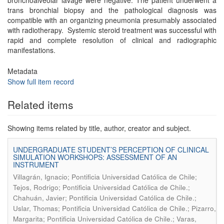
bronchoalveolar lavage were negative. The patient underwent a
trans bronchial biopsy and the pathological diagnosis was
compatible with an organizing pneumonia presumably associated
with radiotherapy. Systemic steroid treatment was successful with
rapid and complete resolution of clinical and radiographic
manifestations.
Metadata
Show full item record
Related items
Showing items related by title, author, creator and subject.
UNDERGRADUATE STUDENT’S PERCEPTION OF CLINICAL
SIMULATION WORKSHOPS: ASSESSMENT OF AN
INSTRUMENT
Villagrán, Ignacio; Pontificia Universidad Católica de Chile;
Tejos, Rodrigo; Pontificia Universidad Católica de Chile.;
Chahuán, Javier; Pontificia Universidad Católica de Chile.;
Uslar, Thomas; Pontificia Universidad Católica de Chile.; Pizarro,
Margarita; Pontificia Universidad Católica de Chile.; Varas,