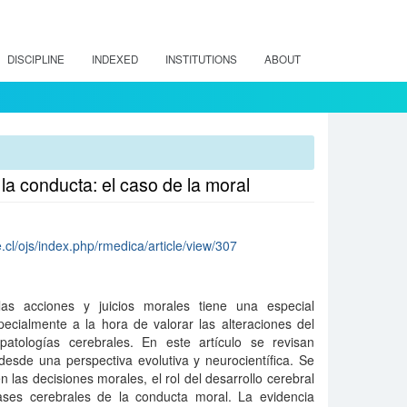
DISCIPLINE
INDEXED
INSTITUTIONS
ABOUT
la conducta: el caso de la moral
.cl/ojs/index.php/rmedica/article/view/307
 las acciones y juicios morales tiene una especial
pecialmente a la hora de valorar las alteraciones del
atologías cerebrales. En este artículo se revisan
esde una perspectiva evolutiva y neurocientífica. Se
n las decisiones morales, el rol del desarrollo cerebral
ases cerebrales de la conducta moral. La evidencia