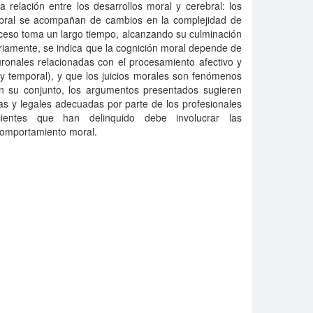
 relación entre los desarrollos moral y cerebral: los
ebral se acompañan de cambios en la complejidad de
oceso toma un largo tiempo, alcanzando su culminación
iamente, se indica que la cognición moral depende de
ronales relacionadas con el procesamiento afectivo y
al y temporal), y que los juicios morales son fenómenos
 En su conjunto, los argumentos presentados sugieren
as y legales adecuadas por parte de los profesionales
ientes que han delinquido debe involucrar las
comportamiento moral.