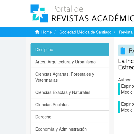
Home
Sociedad Médica de Santiago
Revista 
Re
Discipline
La inc
Artes, Arquitectura y Urbanismo
Estrec
Ciencias Agrarias, Forestales y
Author
Veterinarias
Espino
Medici
Ciencias Exactas y Naturales
Espino
Ciencias Sociales
Medici
Derecho
Economía y Administración