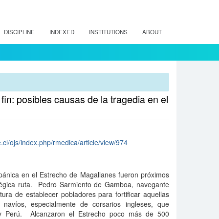
DISCIPLINE
INDEXED
INSTITUTIONS
ABOUT
in: posibles causas de la tragedia en el
.cl/ojs/index.php/rmedica/article/view/974
spánica en el Estrecho de Magallanes fueron próximos
atégica ruta. Pedro Sarmiento de Gamboa, navegante
ura de establecer pobladores para fortificar aquellas
e navíos, especialmente de corsarios ingleses, que
 y Perú. Alcanzaron el Estrecho poco más de 500