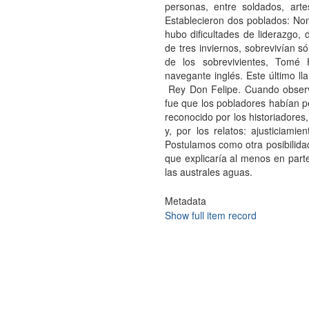
personas, entre soldados, arte
Establecieron dos poblados: N
hubo dificultades de liderazgo,
de tres inviernos, sobrevivían s
de los sobrevivientes, Tomé 
navegante inglés. Este último l
Rey Don Felipe. Cuando observ
fue que los pobladores habían pe
reconocido por los historiadore
y, por los relatos: ajusticiamie
Postulamos como otra posibilidad
que explicaría al menos en parte
las australes aguas.
Metadata
Show full item record