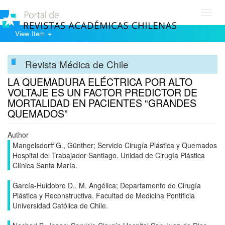
Toggl
navig
View Item
Revista Médica de Chile
LA QUEMADURA ELÉCTRICA POR ALTO
VOLTAJE ES UN FACTOR PREDICTOR DE
MORTALIDAD EN PACIENTES “GRANDES
QUEMADOS”
Author
Mangelsdorff G., Günther; Servicio Cirugía Plástica y Quemados
Hospital del Trabajador Santiago. Unidad de Cirugía Plástica
Clínica Santa María.
García-Huidobro D., M. Angélica; Departamento de Cirugía
Plástica y Reconstructiva. Facultad de Medicina Pontificia
Universidad Católica de Chile.