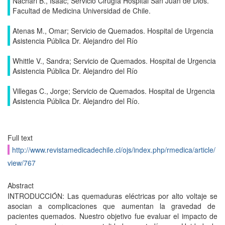
Nachari B., Isaac; Servicio Cirugía Hospital San Juan de Dios.
Facultad de Medicina Universidad de Chile.
Atenas M., Omar; Servicio de Quemados. Hospital de Urgencia
Asistencia Pública Dr. Alejandro del Río
Whittle V., Sandra; Servicio de Quemados. Hospital de Urgencia
Asistencia Pública Dr. Alejandro del Río
Villegas C., Jorge; Servicio de Quemados. Hospital de Urgencia
Asistencia Pública Dr. Alejandro del Río.
Full text
http://www.revistamedicadechile.cl/ojs/index.php/rmedica/article/
view/767
Abstract
INTRODUCCIÓN: Las quemaduras eléctricas por alto voltaje se
asocian a complicaciones que aumentan la gravedad de
pacientes quemados. Nuestro objetivo fue evaluar el impacto de