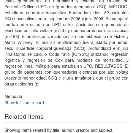
estas quemaduras en mortalidad y estadía en Unidad de
Paciente Crítico (UPC) de “grandes quemados” (GQ). MÉTODO:
Estudio de cohorte retrospectivo. Fueron incluidos 182 pacientes
GQ consecutivos entre septiembre 2006 y julio 2008. Se comparó
mortalidad y estadía en UPC entre pacientes con quemaduras
eléctricas por alto voltaje (n=14) y quemaduras por otras causas
(n=168). El análisis univariado se hizo con test exacto de Fisher y
Mann Whitney. El análisis multivariado fue ajustado por edad,
sexo, superficie corporal quemada (SCQ), profundidad e injuria
inhalatoria; se calculó Odds ratio [IC 95%] utilizando regresión
logística y regresión de Cox para modelos de mortalidad, y
regresión lineal múltiple para estadía en UPC. RESULTADOS: El
grupo de pacientes con quemaduras eléctricas por alto voltaje
presentó menor edad, SCQ e injuria inhalatoria que el grupo con
otras etiologías (p
Metadata
Show full item record
Related items
Showing items related by title, author, creator and subject.