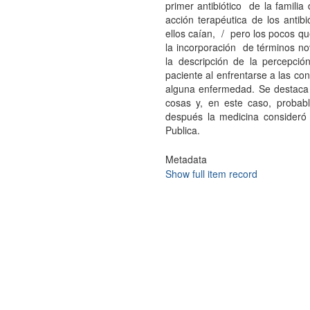
primer antibiótico de la familia 
acción terapéutica de los antib
ellos caían, / pero los pocos q
la incorporación de términos no
la descripción de la percepci
paciente al enfrentarse a las co
alguna enfermedad. Se destaca 
cosas y, en este caso, probab
después la medicina consideró
Publica.
Metadata
Show full item record