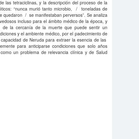
de las tetraciclinas, y la descripción del proceso de la
ióticos: “nunca murió tanto microbio, / toneladas de
ue quedaron / se manifestaban perversos”. Se analiza
vedosos incluso para el ámbito médico de la época, y
ón de la cercanía de la muerte que puede sentir un
ndiciones y el ambiente médico, por el padecimiento de
capacidad de Neruda para extraer la esencia de las
lemente para anticiparse condiciones que solo años
 como un problema de relevancia clínica y de Salud