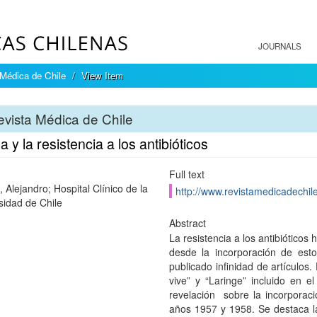
JOURNALS
Médica de Chile
View Item
vista Médica de Chile
 y la resistencia a los antibióticos
Full text
 Alejandro; Hospital Clínico de la
http://www.revistamedicadechile
sidad de Chile
Abstract
La resistencia a los antibiótico
desde la incorporación de esto
publicado infinidad de artículos
vive” y “Laringe” incluido en 
revelación sobre la incorporaci
años 1957 y 1958. Se destaca la