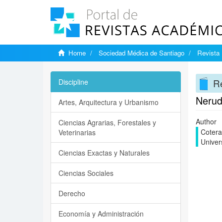
Home
Sociedad Médica de Santiago
Revista 
Re
Discipline
Neruda
Artes, Arquitectura y Urbanismo
Author
Ciencias Agrarias, Forestales y
Cotera,
Veterinarias
Univer
Ciencias Exactas y Naturales
Ciencias Sociales
Derecho
Economía y Administración