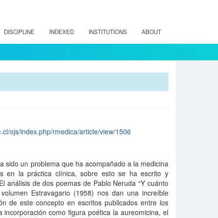
DISCIPLINE
INDEXED
INSTITUTIONS
ABOUT
.cl/ojs/index.php/rmedica/article/view/1506
s ha sido un problema que ha acompañado a la medicina
s en la práctica clínica, sobre esto se ha escrito y
. El análisis de dos poemas de Pablo Neruda “Y cuánto
el volumen Estravagario (1958) nos dan una increíble
ón de este concepto en escritos publicados entre los
 incorporación como figura poética la aureomicina, el