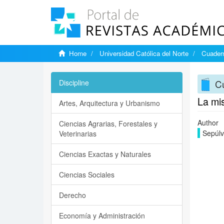
Home
Universidad Católica del Norte
Cuadern
C
Discipline
La mis
Artes, Arquitectura y Urbanismo
Author
Ciencias Agrarias, Forestales y
Sepúlv
Veterinarias
Ciencias Exactas y Naturales
Ciencias Sociales
Derecho
Economía y Administración