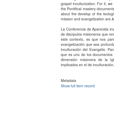
gospel inculturization. For it, we 
the Pontifical mastery document
about the develop of the teologi
mission and evangelization are.
La Conferencia de Aparecida invi
de discípulos misioneros que ren
este contexto, es que nos pa
evangelización que sea profunda,
inculturación del Evangelio. Par
que es uno de los documentos de
dimensión misionera de la Igl
implicados en el de inculturació
Metadata
Show full item record