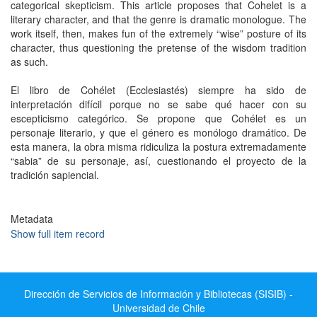
categorical skepticism. This article proposes that Cohelet is a
literary character, and that the genre is dramatic monologue. The
work itself, then, makes fun of the extremely “wise” posture of its
character, thus questioning the pretense of the wisdom tradition
as such.
El libro de Cohélet (Ecclesiastés) siempre ha sido de
interpretación difícil porque no se sabe qué hacer con su
escepticismo categórico. Se propone que Cohélet es un
personaje literario, y que el género es monólogo dramático. De
esta manera, la obra misma ridiculiza la postura extremadamente
“sabia” de su personaje, así, cuestionando el proyecto de la
tradición sapiencial.
Metadata
Show full item record
Dirección de Servicios de Información y Bibliotecas (SISIB) -
Universidad de Chile