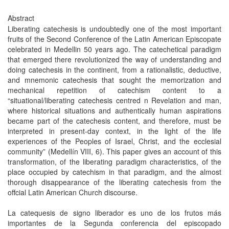
Abstract
Liberating catechesis is undoubtedly one of the most important
fruits of the Second Conference of the Latin American Episcopate
celebrated in Medellin 50 years ago. The catechetical paradigm
that emerged there revolutionized the way of understanding and
doing catechesis in the continent, from a rationalistic, deductive,
and mnemonic catechesis that sought the memorization and
mechanical repetition of catechism content to a
“situational/liberating catechesis centred n Revelation and man,
where historical situations and authentically human aspirations
became part of the catechesis content, and therefore, must be
interpreted in present-day context, in the light of the life
experiences of the Peoples of Israel, Christ, and the ecclesial
community” (Medellín VIII, 6). This paper gives an account of this
transformation, of the liberating paradigm characteristics, of the
place occupied by catechism in that paradigm, and the almost
thorough disappearance of the liberating catechesis from the
offcial Latin American Church discourse.
La catequesis de signo liberador es uno de los frutos más
importantes de la Segunda conferencia del episcopado