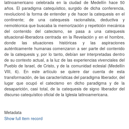
latinoamericano celebrada en la ciudad de Medellín hace 50
años. El paradigma catequístico, surgido de dicha conferencia,
revolucionó la forma de entender y de hacer la catequesis en el
continente; de una catequesis racionalista, deductiva y
nemotécnica que buscaba la memorización y repetición mecánica
del contenido del catecismo, se pasa a una catequesis
situacional-liberadora centrada en la Revelación y en el hombre,
donde las situaciones históricas y las aspiraciones
auténticamente humanas comenzaron a ser parte del contenido
de la catequesis y, por lo tanto, debían ser interpretadas dentro
de su contexto actual, a la luz de las experiencias vivenciales del
Pueblo de Israel, de Cristo, y de la comunidad eclesial (Medellín
VIII, 6). En este artículo se quiere dar cuenta de esta
transformación, de las características del paradigma liberador, del
lugar que ocupó el catecismo en dicho paradigma y de la
desaparición, casi total, de la catequesis de signo liberador del
discurso catequístico oficial de la Iglesia latinoamericana.
Metadata
Show full item record