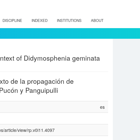
DISCIPLINE
INDEXED
INSTITUTIONS
ABOUT
 context of Didymosphenia geminata
texto de la propagación de
Pucón y Panguipulli
es
s/article/view/rp.v0i11.4097