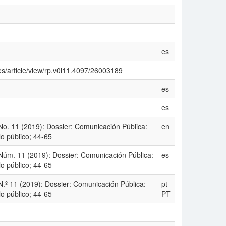
es
es/article/view/rp.v0i11.4097/26003189
es
es
o. 11 (2019): Dossier: Comunicación Pública:
en
o público; 44-65
Núm. 11 (2019): Dossier: Comunicación Pública:
es
o público; 44-65
.º 11 (2019): Dossier: Comunicación Pública:
pt-
o público; 44-65
PT