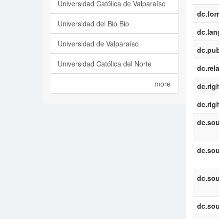
Universidad Católica de Valparaíso
dc.for
Universidad del Bio Bio
dc.la
Universidad de Valparaíso
dc.pub
Universidad Católica del Norte
dc.rel
more
dc.rig
dc.rig
dc.sou
dc.sou
dc.sou
dc.sou