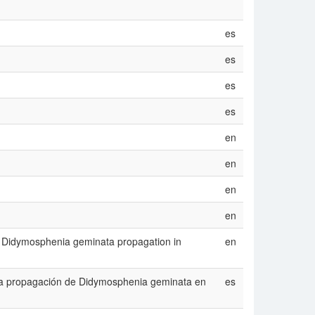
es
es
es
es
en
en
en
en
t of Didymosphenia geminata propagation in
en
 de la propagación de Didymosphenia geminata en
es