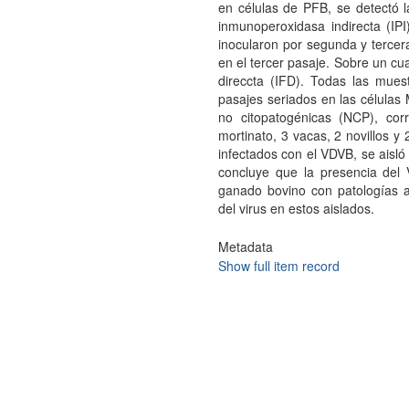
en células de PFB, se detectó 
inmunoperoxidasa indirecta (IPI
inocularon por segunda y tercer
en el tercer pasaje. Sobre un cu
direccta (IFD). Todas las muest
pasajes seriados en las célula
no citopatogénicas (NCP), co
mortinato, 3 vacas, 2 novillos y
infectados con el VDVB, se aisló 
concluye que la presencia del 
ganado bovino con patologías a
del virus en estos aislados.
Metadata
Show full item record